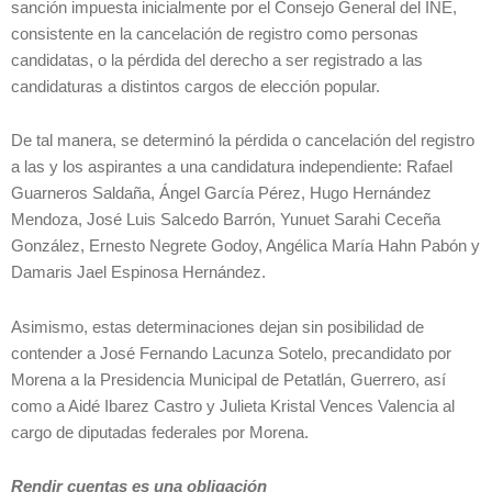
sanción impuesta inicialmente por el Consejo General del INE,
consistente en la cancelación de registro como personas
candidatas, o la pérdida del derecho a ser registrado a las
candidaturas a distintos cargos de elección popular.
De tal manera, se determinó la pérdida o cancelación del registro
a las y los aspirantes a una candidatura independiente: Rafael
Guarneros Saldaña, Ángel García Pérez, Hugo Hernández
Mendoza, José Luis Salcedo Barrón, Yunuet Sarahi Ceceña
González, Ernesto Negrete Godoy, Angélica María Hahn Pabón y
Damaris Jael Espinosa Hernández.
Asimismo, estas determinaciones dejan sin posibilidad de
contender a José Fernando Lacunza Sotelo, precandidato por
Morena a la Presidencia Municipal de Petatlán, Guerrero, así
como a Aidé Ibarez Castro y Julieta Kristal Vences Valencia al
cargo de diputadas federales por Morena.
Rendir cuentas es una obligación