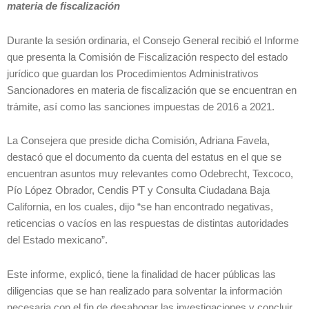
materia de fiscalización
Durante la sesión ordinaria, el Consejo General recibió el Informe
que presenta la Comisión de Fiscalización respecto del estado
jurídico que guardan los Procedimientos Administrativos
Sancionadores en materia de fiscalización que se encuentran en
trámite, así como las sanciones impuestas de 2016 a 2021.
La Consejera que preside dicha Comisión, Adriana Favela,
destacó que el documento da cuenta del estatus en el que se
encuentran asuntos muy relevantes como Odebrecht, Texcoco,
Pío López Obrador, Cendis PT y Consulta Ciudadana Baja
California, en los cuales, dijo “se han encontrado negativas,
reticencias o vacíos en las respuestas de distintas autoridades
del Estado mexicano”.
Este informe, explicó, tiene la finalidad de hacer públicas las
diligencias que se han realizado para solventar la información
necesaria con el fin de desahogar las investigaciones y concluir