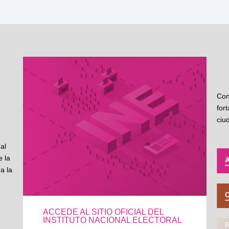
Con
for
ciu
al
 la
a la
ACCEDE AL SITIO OFICIAL DEL
INSTITUTO NACIONAL ELECTORAL