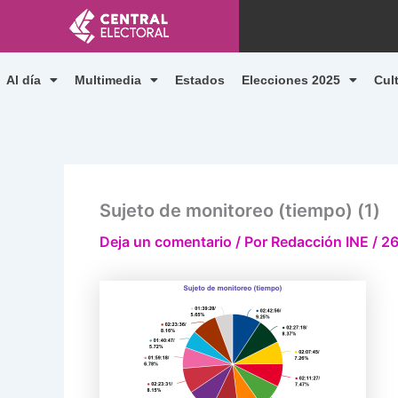
Ir
al
contenido
Al día
Multimedia
Estados
Elecciones 2025
Cul
Sujeto de monitoreo (tiempo) (1)
Deja un comentario
/ Por
Redacción INE
/
26