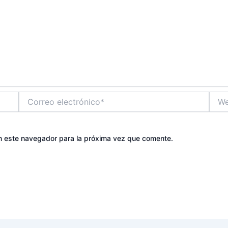
Correo
Web
electrónico*
n este navegador para la próxima vez que comente.