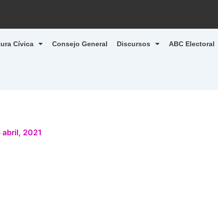
tura Cívica
Consejo General
Discursos
ABC Electoral
 abril, 2021