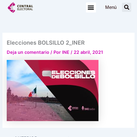
Ir
Menú
al
contenido
Elecciones BOLSILLO 2_INER
Deja un comentario
/ Por
INE
/
22 abril, 2021