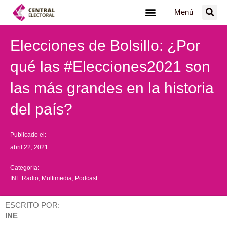
Ir
Menú
al
contenido
Elecciones de Bolsillo: ¿Por
qué las #Elecciones2021 son
las más grandes en la historia
del país?
Publicado el:
abril 22, 2021
Categoría:
INE Radio
,
Multimedia
,
Podcast
ESCRITO POR:
INE