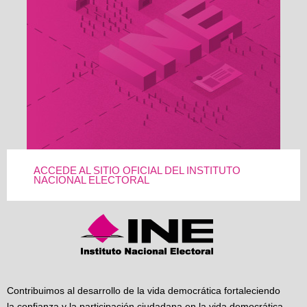
ACCEDE AL SITIO OFICIAL DEL INSTITUTO
NACIONAL ELECTORAL
Contribuimos al desarrollo de la vida democrática fortaleciendo
la confianza y la participación ciudadana en la vida democrática