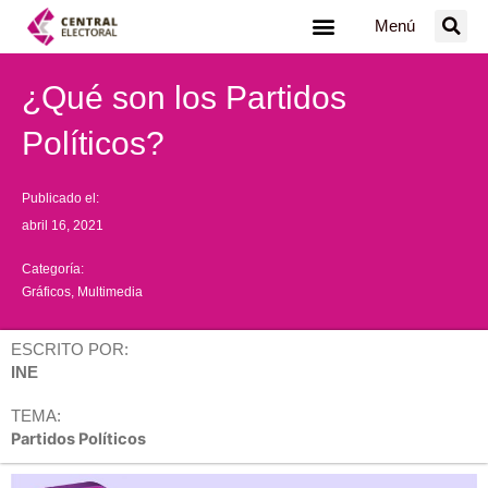
Ir
Menú
al
contenido
¿Qué son los Partidos
Políticos?
Publicado el:
abril 16, 2021
Categoría:
Gráficos
,
Multimedia
ESCRITO POR:
INE
TEMA:
Partidos Políticos