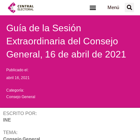
Ir
Menú
al
contenido
Guía de la Sesión
Extraordinaria del Consejo
General, 16 de abril de 2021
Publicado el:
abril 16, 2021
Categoría:
Consejo General
ESCRITO POR:
INE
TEMA:
Consejo General