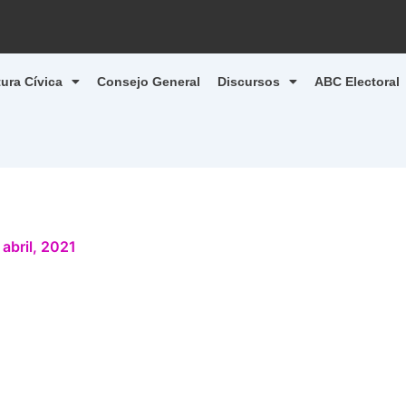
tura Cívica
Consejo General
Discursos
ABC Electoral
 abril, 2021