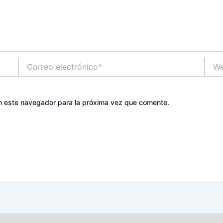
Correo
Web
electrónico*
n este navegador para la próxima vez que comente.