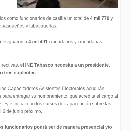
dos como funcionarios de casilla un total de
4 mil 770
y
abasqueños y tabasqueñas.
e designaron a
4 mil 491
ciudadanos y ciudadanas,
irectivas,
el INE Tabasco necesita a un presidente,
o tres suplentes.
 los Capacitadores Asistentes Electorales acudirán
s para entregar su nombramiento, que acredita el cargo al
 ley e iniciar con los cursos de capacitación sobre las
l 6 de junio próximo.
los funcionarios podrá ser de manera presencial y/o