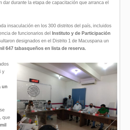
n dar durante la etapa de capacitación que arranca el
 insaculación en los 300 distritos del país, incluidos
sencia de funcionarios del
Instituto y de Participación
ultaron designados en el Distrito 1 de Macuspana un
mil 647 tabasqueños en lista de reserva.
nados
4 y
a un
 se
, que
 mil