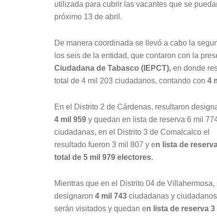
utilizada para cubrir las vacantes que se pueda
próximo 13 de abril.
De manera coordinada se llevó a cabo la segunda
los seis de la entidad, que contaron con la pre
Ciudadana de Tabasco (IEPCT),
en donde res
total de 4 mil 203 ciudadanos, contando con
4 
En el Distrito 2 de Cárdenas, resultaron desig
4 mil 959
y quedan en lista de reserva 6 mil 77
ciudadanas, en el Distrito 3 de Comalcalco el
resultado fueron 3 mil 807 y e
n lista de reserv
total de 5 mil 979 electores.
Mientras que en el Distrito 04 de Villahermosa,
designaron
4 mil 743
ciudadanas y ciudadanos
serán visitados y quedan e
n lista de reserva 3