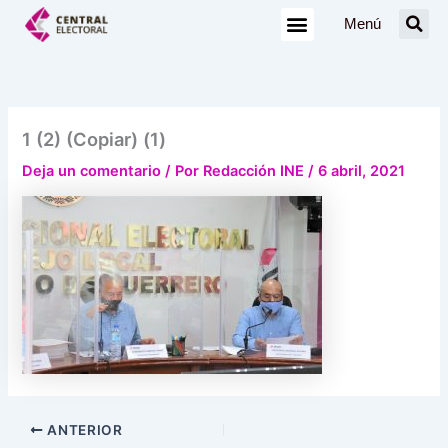
Ir
Menú
al
contenido
1 (2) (Copiar) (1)
Deja un comentario
/ Por
Redacción INE
/
6 abril, 2021
ANTERIOR