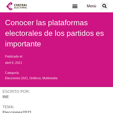
Ir
Menú
al
contenido
Conocer las plataformas
electorales de los partidos es
importante
Publicado el:
abril 6, 2021
Categoría:
Elecciones 2021
,
Gráficos
,
Multimedia
ESCRITO POR:
INE
TEMA:
Elecciones2021