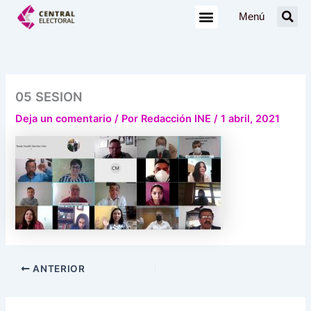
Ir
Menú
al
contenido
05 SESION
Deja un comentario
/ Por
Redacción INE
/
1 abril, 2021
ANTERIOR