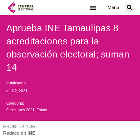
Ir
Menú
al
contenido
Aprueba INE Tamaulipas 8
acreditaciones para la
observación electoral; suman
14
Publicado el:
abril 2, 2021
Categoría:
Elecciones 2021
,
Estados
ESCRITO POR:
Redacción INE