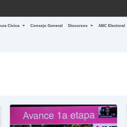
tura Cívica
Consejo General
Discursos
ABC Electoral