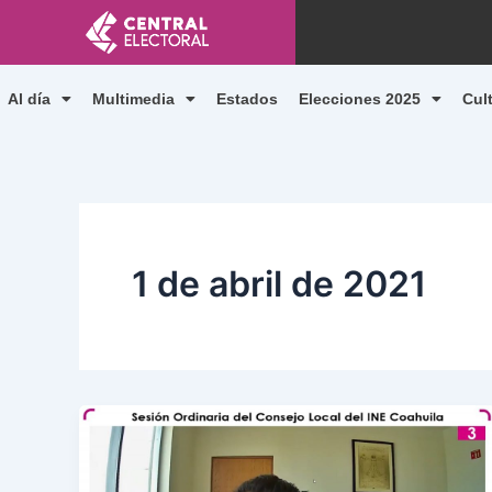
Ir
al
contenido
Al día
Multimedia
Estados
Elecciones 2025
Cul
1 de abril de 2021