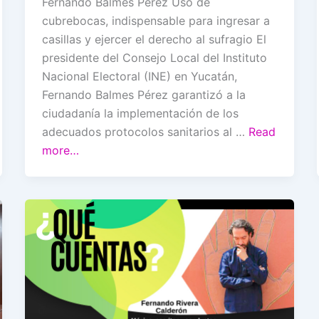
Fernando Balmes Pérez Uso de
cubrebocas, indispensable para ingresar a
casillas y ejercer el derecho al sufragio El
presidente del Consejo Local del Instituto
Nacional Electoral (INE) en Yucatán,
Fernando Balmes Pérez garantizó a la
ciudadanía la implementación de los
adecuados protocolos sanitarios al …
Read
more…