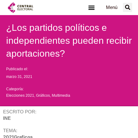
Ir
Menú
al
contenido
¿Los partidos políticos e
independientes pueden recibir
aportaciones?
Publicado el:
marzo 31, 2021
Categoría:
Elecciones 2021
,
Gráficos
,
Multimedia
ESCRITO POR:
INE
TEMA:
2021Graficos