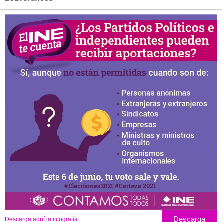
Descarga
Descarga aquí la infografía