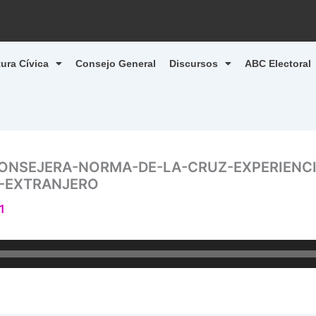
tura Cívica
Consejo General
Discursos
ABC Electoral
CONSEJERA-NORMA-DE-LA-CRUZ-EXPERIENC
-EXTRANJERO
1