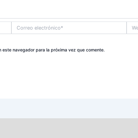
Correo
Web
electrónico*
n este navegador para la próxima vez que comente.