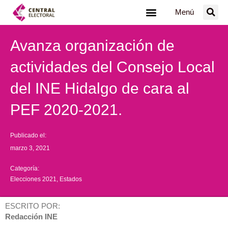
Ir
Menú
al
contenido
Avanza organización de
actividades del Consejo Local
del INE Hidalgo de cara al
PEF 2020-2021.
Publicado el:
marzo 3, 2021
Categoría:
Elecciones 2021
,
Estados
ESCRITO POR:
Redacción INE