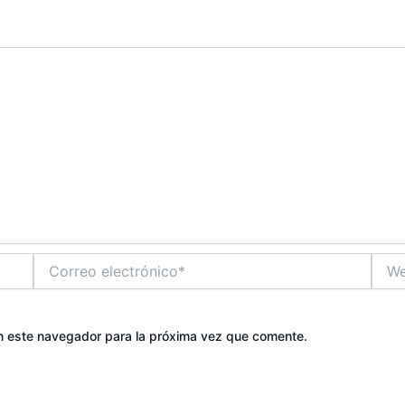
Correo
Web
electrónico*
n este navegador para la próxima vez que comente.