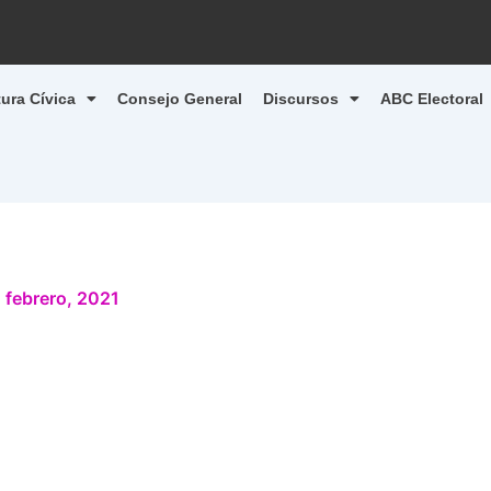
tura Cívica
Consejo General
Discursos
ABC Electoral
 febrero, 2021