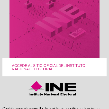
ACCEDE AL SITIO OFICIAL DEL INSTITUTO
NACIONAL ELECTORAL
Contribuimos al desarrollo de la vida democrática fortaleciendo