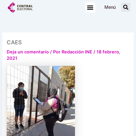
Ir
Menú
al
contenido
CAES
Deja un comentario
/ Por
Redacción INE
/
18 febrero,
2021