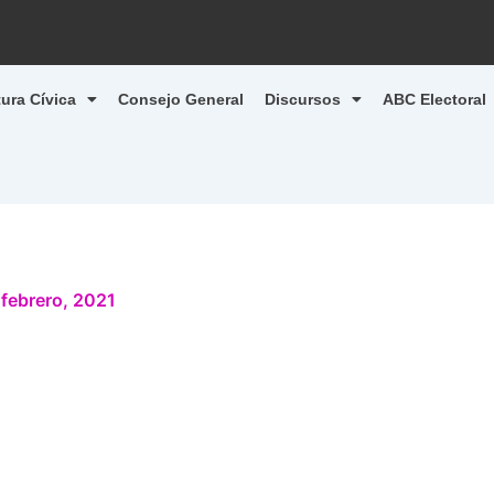
tura Cívica
Consejo General
Discursos
ABC Electoral
 febrero, 2021