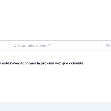
Correo
Web
electrónico*
n este navegador para la próxima vez que comente.