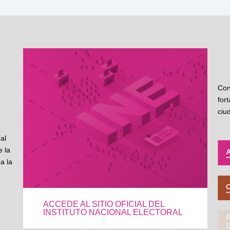
Con
for
ciu
al
 la
a la
ACCEDE AL SITIO OFICIAL DEL
INSTITUTO NACIONAL ELECTORAL