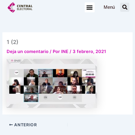
Ir
Menú
al
contenido
1 (2)
Deja un comentario
/ Por
INE
/
3 febrero, 2021
ANTERIOR