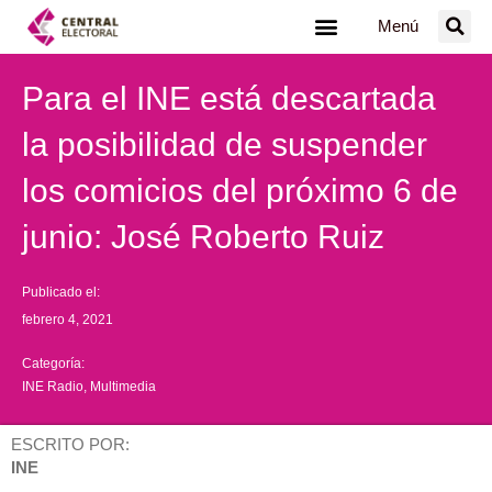
Ir
Menú
al
contenido
Para el INE está descartada
la posibilidad de suspender
los comicios del próximo 6 de
junio: José Roberto Ruiz
Publicado el:
febrero 4, 2021
Categoría:
INE Radio
,
Multimedia
ESCRITO POR:
INE