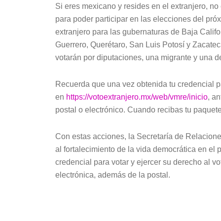
Si eres mexicano y resides en el extranjero, no 
para poder participar en las elecciones del próx
extranjero para las gubernaturas de Baja Calif
Guerrero, Querétaro, San Luis Potosí y Zacatec
votarán por diputaciones, una migrante y una d
Recuerda que una vez obtenida tu credencial pa
en
https://votoextranjero.mx/web/vmre/inicio
, a
postal o electrónico. Cuando recibas tu paquete
Con estas acciones, la Secretaría de Relaciones
al fortalecimiento de la vida democrática en el
credencial para votar y ejercer su derecho al vo
electrónica, además de la postal.