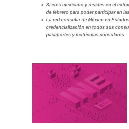
Si eres mexicano y resides en el extran
de febrero para poder participar en la
La red consular de México en Estados
credencialización en todos sus consu
pasaportes y matrículas consulares