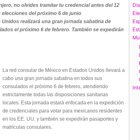
Di
jero, no olvides tramitar tu credencial antes del 12
El
s elecciones del próximo 6 de junio
Esp
 Unidos realizará una gran jornada sabatina de
Es
lados el próximo 6 de febrero. También se expedirán
Mu
La red consular de México en Estados Unidos llevará a
cabo una gran jornada sabatina en todos sus
consulados el próximo 6 de febrero, atendiendo
Int
estrictamente todas las disposiciones sanitarias
locales. Esta jornada estará enfocada en la expedición
de credenciales para votar para mexicanos residentes
en los EE. UU. y también se expedirán pasaportes y
matrículas consulares.