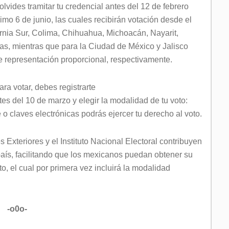
olvides tramitar tu credencial antes del 12 de febrero
imo 6 de junio, las cuales recibirán votación desde el
ornia Sur, Colima, Chihuahua, Michoacán, Nayarit,
as, mientras que para la Ciudad de México y Jalisco
e representación proporcional, respectivamente.
ra votar, debes registrarte
ntes del 10 de marzo y elegir la modalidad de tu voto:
 o claves electrónicas podrás ejercer tu derecho al voto.
 Exteriores y el Instituto Nacional Electoral contribuyen
 país, facilitando que los mexicanos puedan obtener su
to, el cual por primera vez incluirá la modalidad
-o0o-