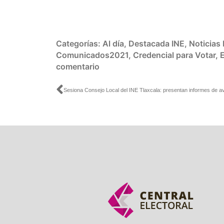
Categorías:
Al día
,
Destacada INE
,
Noticias
Comunicados2021
,
Credencial para Votar
,
comentario
Ant