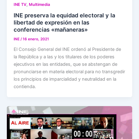
,
INE TV
Multimedia
INE preserva la equidad electoral y la
libertad de expresión en las
conferencias «mañaneras»
INE
/
16 enero, 2021
El Consejo General del INE ordenó al Presidente de
la República y a las y los titulares de los poderes
ejecutivos en las entidades, que se abstengan de
pronunciarse en materia electoral para no transgredir
los principios de imparcialidad y neutralidad en la
contienda.