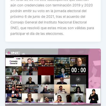
aún con credenciales con terminación 2019 y 2020
podrán emitir su voto en la jornada electoral del
próximo 6 de junio de 2021, tras el acuerdo del
Consejo General del Instituto Nacional Electoral
(INE), que resolvió que estas micas son válidas para
participar el día de las elecciones.