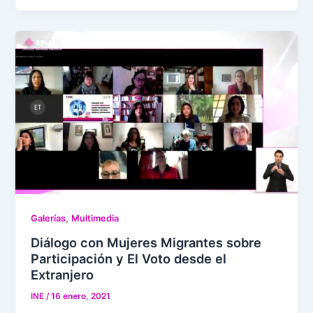
,
Galerías
Multimedia
Diálogo con Mujeres Migrantes sobre
Participación y El Voto desde el
Extranjero
INE
/
16 enero, 2021