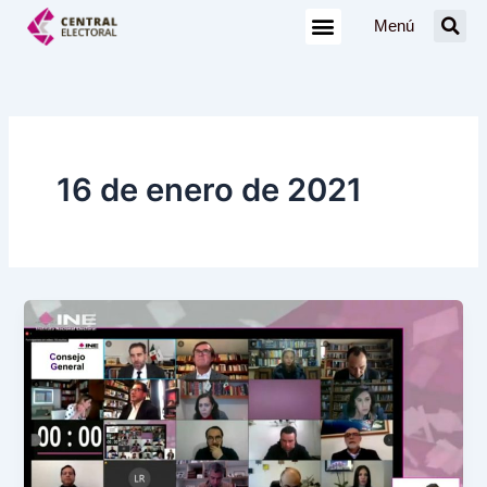
Ir
Menú
al
contenido
16 de enero de 2021