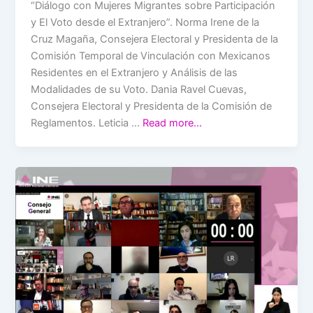
“Diálogo con Mujeres Migrantes sobre Participación
y El Voto desde el Extranjero”. Norma Irene de la
Cruz Magaña, Consejera Electoral y Presidenta de la
Comisión Temporal de Vinculación con Mexicanos
Residentes en el Extranjero y Análisis de las
Modalidades de su Voto. Dania Ravel Cuevas,
Consejera Electoral y Presidenta de la Comisión de
Reglamentos. Leticia …
Read more…