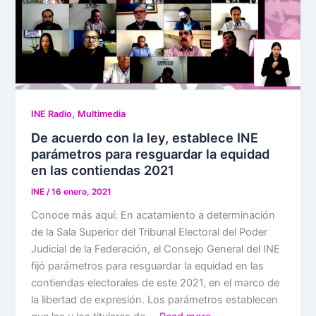
,
INE Radio
Multimedia
De acuerdo con la ley, establece INE
parámetros para resguardar la equidad
en las contiendas 2021
INE
/
16 enero, 2021
Conoce más aquí: En acatamiento a determinación
de la Sala Superior del Tribunal Electoral del Poder
Judicial de la Federación, el Consejo General del INE
fijó parámetros para resguardar la equidad en las
contiendas electorales de este 2021, en el marco de
la libertad de expresión. Los parámetros establecen