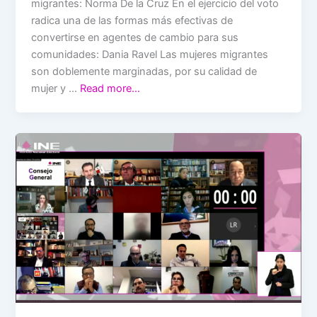
migrantes: Norma De la Cruz En el ejercicio del voto
radica una de las formas más efectivas de
convertirse en agentes de cambio para sus
comunidades: Dania Ravel Las mujeres migrantes
son doblemente marginadas, por su calidad de
mujer y …
Read more…