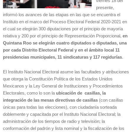
viernes 18 del
presente,
informó los avances de las etapas en las que se encuentra el
Instituto en el marco del Proceso Electoral Federal 2020-2021 en
el cual se elegirán 300 diputaciones por el principio de mayoría
relativa y 200 por el principio de Representación Proporcional,
en
Quintana Roo se elegirán cuatro diputados o diputadas, una
por cada Distrito Electoral Federal y en el ámbito local 11
presidencias municipales, 11 sindicaturas y 117 regidurías
.
El Instituto Nacional Electoral asume las facultades y atribuciones
que otorga la Constitución Política de los Estados Unidos
Mexicanos y la Ley General de Instituciones y Procedimientos
Electorales, como lo son la
ubicación de casillas, la
integración de las mesas directivas de casillas
(con casillas
únicas para todas las elecciones), con ciudadanía sorteada
doblemente y capacitada por el Instituto Nacional Electoral; la
administración de los tiempos de radio y televisión; la
conformación del padrón y lista nominal y la fiscalización de los