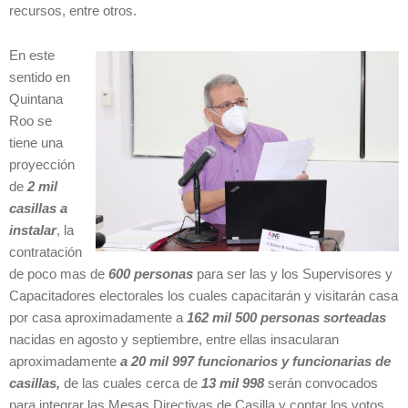
recursos, entre otros.
En este
sentido en
Quintana
Roo se
tiene una
proyección
de
2 mil
casillas a
instalar
, la
contratación
de poco mas de
600 personas
para ser las y los Supervisores y
Capacitadores electorales los cuales capacitarán y visitarán casa
por casa aproximadamente a
162 mil 500 personas sorteadas
nacidas en agosto y septiembre, entre ellas insacularan
aproximadamente
a 20 mil 997 funcionarios
y funcionarias de
casillas,
de las cuales cerca de
13 mil 998
serán convocados
para integrar las Mesas Directivas de Casilla y contar los votos