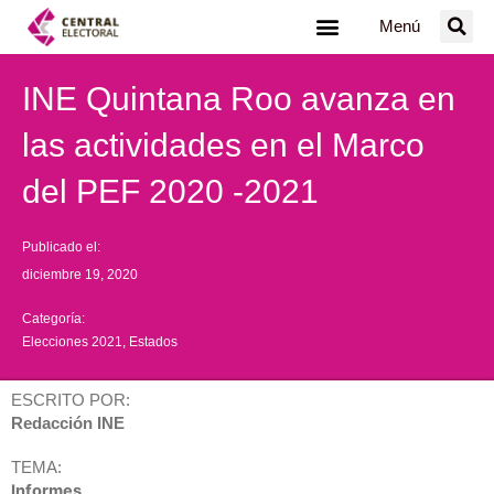
Ir
Menú
al
contenido
INE Quintana Roo avanza en
las actividades en el Marco
del PEF 2020 -2021
Publicado el:
diciembre 19, 2020
Categoría:
Elecciones 2021
,
Estados
ESCRITO POR:
Redacción INE
TEMA:
Informes