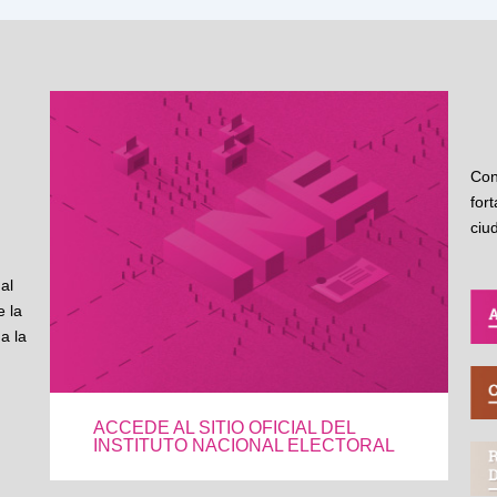
Con
for
ciu
al
 la
a la
ACCEDE AL SITIO OFICIAL DEL
INSTITUTO NACIONAL ELECTORAL