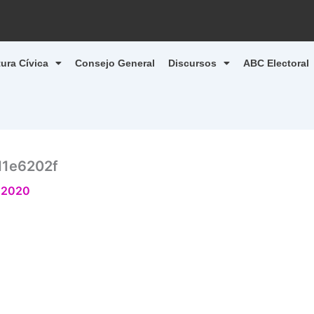
tura Cívica
Consejo General
Discursos
ABC Electoral
d1e6202f
, 2020