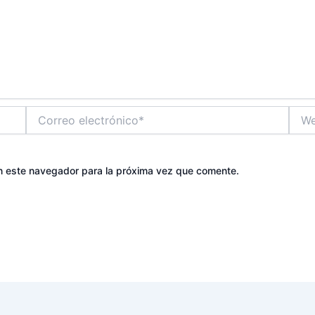
Correo
Web
electrónico*
n este navegador para la próxima vez que comente.