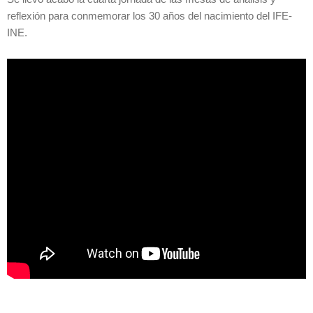
reflexión para conmemorar los 30 años del nacimiento del IFE-
INE.