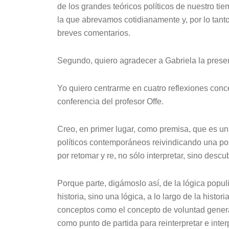
de los grandes teóricos políticos de nuestro ti
la que abrevamos cotidianamente y, por lo tant
breves comentarios.
Segundo, quiero agradecer a Gabriela la presen
Yo quiero centrarme en cuatro reflexiones con
conferencia del profesor Offe.
Creo, en primer lugar, como premisa, que es una
políticos contemporáneos reivindicando una pos
por retomar y re, no sólo interpretar, sino descu
Porque parte, digámoslo así, de la lógica popul
historia, sino una lógica, a lo largo de la histo
conceptos como el concepto de voluntad genera
como punto de partida para reinterpretar e int