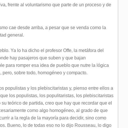
iva, frente al voluntarismo que parte de un proceso y de
rismo cae desde arriba, a pesar que se venda como la
tad general.
o. Ya lo ha dicho el profesor Offe, la metáfora del
onde hay pasajeros que suben y que bajan
e para romper esa idea de pueblo que nutre la lógica
co, pero, sobre todo, homogéneo y compacto.
populistas y los plebiscitaristas y, pienso entre ellos a
que los populistas, los populitaristas, los plebiscitaristas
 teórico de partida, creo que hay que recordar que el
ecesariamente como algo homogéneo, al grado de que
rrir a la regla de la mayoría para decidir, sino como
os. Bueno, lo de todas eso no lo dijo Rousseau, lo digo