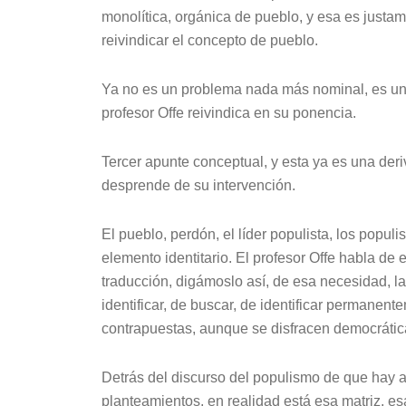
monolítica, orgánica de pueblo, y esa es justa
reivindicar el concepto de pueblo.
Ya no es un problema nada más nominal, es un
profesor Offe reivindica en su ponencia.
Tercer apunte conceptual, y esta ya es una deriv
desprende de su intervención.
El pueblo, perdón, el líder populista, los popu
elemento identitario. El profesor Offe habla de e
traducción, digámoslo así, de esa necesidad, l
identificar, de buscar, de identificar permanen
contrapuestas, aunque se disfracen democrática
Detrás del discurso del populismo de que hay ad
planteamientos, en realidad está esa matriz, esa