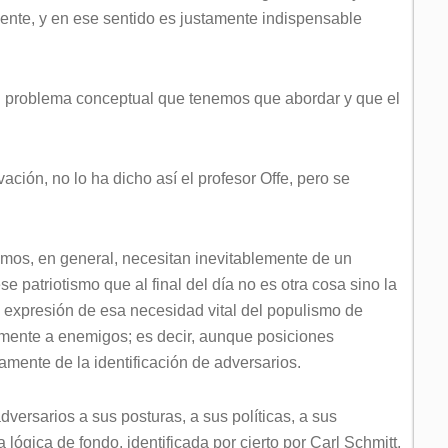
mente, y en ese sentido es justamente indispensable
 problema conceptual que tenemos que abordar y que el
ación, no lo ha dicho así el profesor Offe, pero se
lismos, en general, necesitan inevitablemente de un
se patriotismo que al final del día no es otra cosa sino la
a expresión de esa necesidad vital del populismo de
temente a enemigos; es decir, aunque posiciones
mente de la identificación de adversarios.
versarios a sus posturas, a sus políticas, a sus
 lógica de fondo, identificada por cierto por Carl Schmitt,