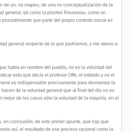
en de un, no mapeo, de una no conceptualización de la
untad general, tal como la planteó Rousseau, como un
n procedimiento que parte del propio contrato social es
ntad general respecto de lo que podríamos, y me atrevo a
 que habla en nombre del pueblo, no es la voluntad del
indicar esto que decía el profesor Offe, el método y no el
eneral es indispensable precisamente para desmontar la
s hacen de la voluntad general que al final del día no es
el mejor de los casos sólo la voluntad de la mayoría, en el
, en conclusión, de este primer apunte, que hay que
moslo así, el resultado de ese proceso racional como la