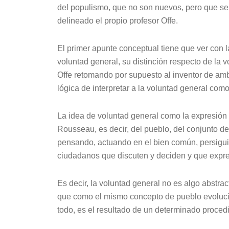
del populismo, que no son nuevos, pero que se
delineado el propio profesor Offe.
El primer apunte conceptual tiene que ver con l
voluntad general, su distinción respecto de la 
Offe retomando por supuesto al inventor de am
lógica de interpretar a la voluntad general com
La idea de voluntad general como la expresión 
Rousseau, es decir, del pueblo, del conjunto d
pensando, actuando en el bien común, persigu
ciudadanos que discuten y deciden y que expre
Es decir, la voluntad general no es algo abstract
que como el mismo concepto de pueblo evoluci
todo, es el resultado de un determinado proced