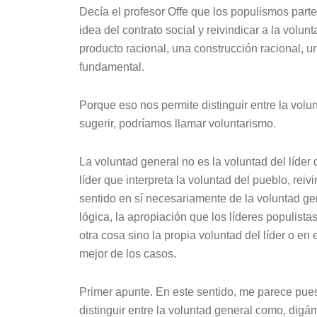
Decía el profesor Offe que los populismos part
idea del contrato social y reivindicar a la vol
producto racional, una construcción racional, u
fundamental.
Porque eso nos permite distinguir entre la volu
sugerir, podríamos llamar voluntarismo.
La voluntad general no es la voluntad del líder
líder que interpreta la voluntad del pueblo, reiv
sentido en sí necesariamente de la voluntad g
lógica, la apropiación que los líderes populista
otra cosa sino la propia voluntad del líder o en 
mejor de los casos.
Primer apunte. En este sentido, me parece pues
distinguir entre la voluntad general como, digá