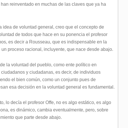
 han reinventado en muchas de las claves que ya ha
a idea de voluntad general, creo que el concepto de
voluntad de todos que hace en su ponencia el profesor
bos, es decir a Rousseau, que es indispensable en la
o un proceso racional, incluyente, que nace desde abajo.
de la voluntad del pueblo, como ente político en
e ciudadanos y ciudadanas, es decir, de individuos
iendo el bien común, como un conjunto pues de
san esa decisión en la voluntad general es fundamental.
o, lo decía el profesor Offe, no es algo estático, es algo
ona, es dinámico, cambia eventualmente, pero, sobre
imiento que parte desde abajo.