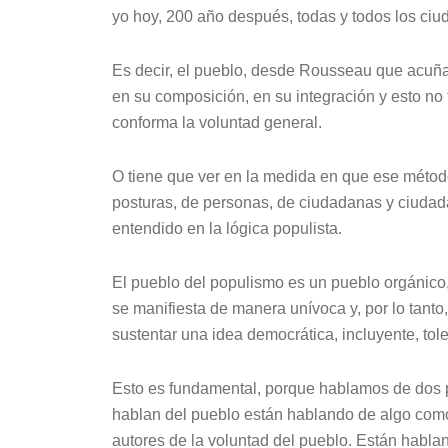
yo hoy, 200 año después, todas y todos los ci
Es decir, el pueblo, desde Rousseau que acuña
en su composición, en su integración y esto no
conforma la voluntad general.
O tiene que ver en la medida en que ese método
posturas, de personas, de ciudadanas y ciudada
entendido en la lógica populista.
El pueblo del populismo es un pueblo orgánico
se manifiesta de manera unívoca y, por lo tanto,
sustentar una idea democrática, incluyente, tol
Esto es fundamental, porque hablamos de dos p
hablan del pueblo están hablando de algo como 
autores de la voluntad del pueblo. Están habl