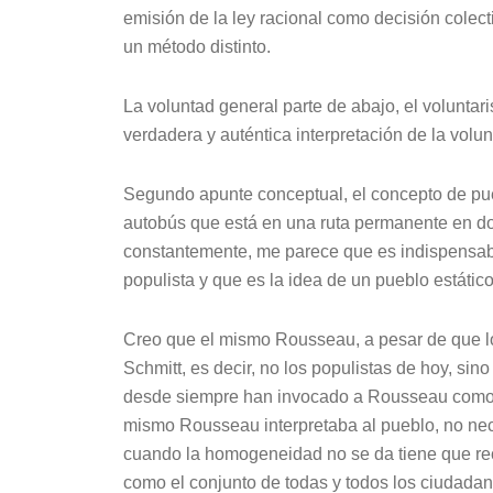
emisión de la ley racional como decisión colect
un método distinto.
La voluntad general parte de abajo, el volunta
verdadera y auténtica interpretación de la volun
Segundo apunte conceptual, el concepto de puebl
autobús que está en una ruta permanente en d
constantemente, me parece que es indispensabl
populista y que es la idea de un pueblo estáti
Creo que el mismo Rousseau, a pesar de que los 
Schmitt, es decir, no los populistas de hoy, sino 
desde siempre han invocado a Rousseau como su
mismo Rousseau interpretaba al pueblo, no n
cuando la homogeneidad no se da tiene que recu
como el conjunto de todas y todos los ciudadan