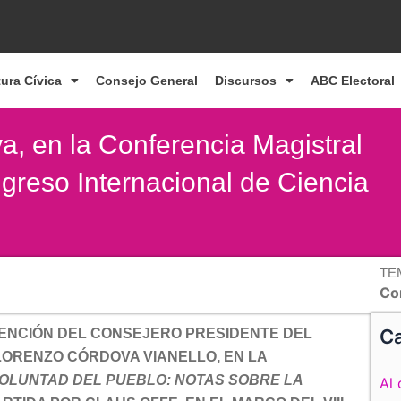
tura Cívica
Consejo General
Discursos
ABC Electoral
a, en la Conferencia Magistral
ngreso Internacional de Ciencia
TE
Co
Ca
VENCIÓN DEL CONSEJERO PRESIDENTE DEL
 LORENZO CÓRDOVA VIANELLO, EN LA
VOLUNTAD DEL PUEBLO: NOTAS SOBRE LA
Al 