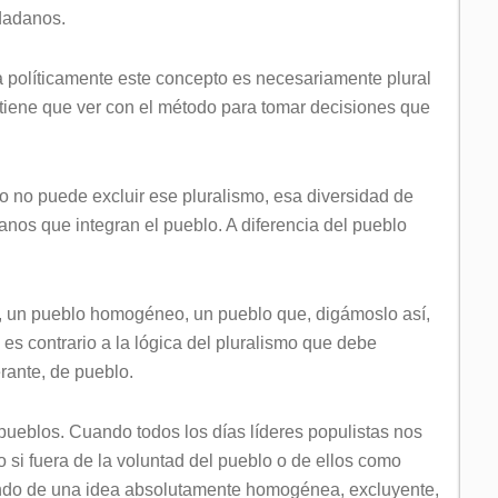
udadanos.
 políticamente este concepto es necesariamente plural
 tiene que ver con el método para tomar decisiones que
 no puede excluir ese pluralismo, esa diversidad de
nos que integran el pueblo. A diferencia del pueblo
, un pueblo homogéneo, un pueblo que, digámoslo así,
 es contrario a la lógica del pluralismo que debe
erante, de pueblo.
ueblos. Cuando todos los días líderes populistas nos
si fuera de la voluntad del pueblo o de ellos como
ando de una idea absolutamente homogénea, excluyente,