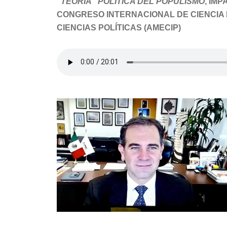
“TEORÍA” POLÍTICA DEL POPULISMO
, IM
CONGRESO INTERNACIONAL DE CIENCIA P
CIENCIAS POLÍTICAS (AMECIP)