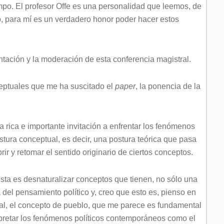
empo. El profesor Offe es una personalidad que leemos, de
o, para mí es un verdadero honor poder hacer estos
tación y la moderación de esta conferencia magistral.
ceptuales que me ha suscitado el
paper
, la ponencia de la
 rica e importante invitación a enfrentar los fenómenos
tura conceptual, es decir, una postura teórica que pasa
brir y retomar el sentido originario de ciertos conceptos.
ista es desnaturalizar conceptos que tienen, no sólo una
ria del pensamiento político y, creo que esto es, pienso en
l, el concepto de pueblo, que me parece es fundamental
erpretar los fenómenos políticos contemporáneos como el