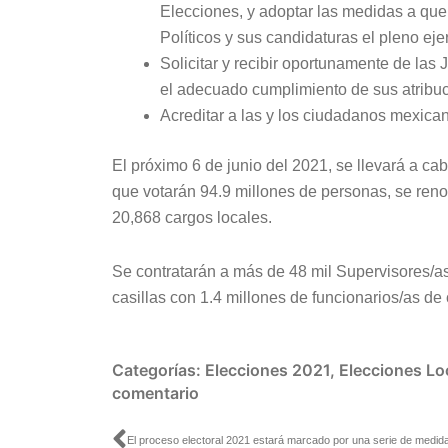
Elecciones, y adoptar las medidas a que 
Políticos y sus candidaturas el pleno eje
Solicitar y recibir oportunamente de las 
el adecuado cumplimiento de sus atribu
Acreditar a las y los ciudadanos mexic
El próximo 6 de junio del 2021, se llevará a ca
que votarán 94.9 millones de personas, se ren
20,868 cargos locales.
Se contratarán a más de 48 mil Supervisores/as
casillas con 1.4 millones de funcionarios/as de c
Categorías:
Elecciones 2021
,
Elecciones Lo
comentario
Ant