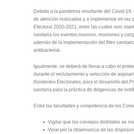
Debido a la pandemia resultante del Covid-19,
de atención realizadas y a implementar en las 
Electoral 2020-2021, entre las cuales son: man
sanitaria los eventos masivos, reuniones y con
además de la implementación del filtro sanitario
antibacterial.
Igualmente, se deberá de llevar a cabo el proto
durante el reclutamiento y selección de aspira
Asistentes Electorales, para el desarrollo del 
sanitaria para la práctica de diligencias de not
Entre las facultades y competencia de los Cons
Vigilar que los consejos distritales se in
Velar por la observancia de las disposic