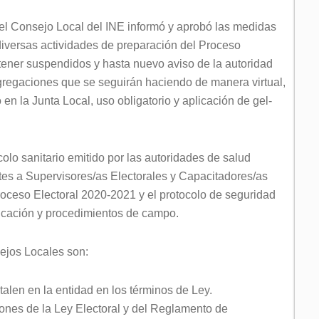
 el Consejo Local del INE informó y aprobó las medidas
diversas actividades de preparación del Proceso
tener suspendidos y hasta nuevo aviso de la autoridad
gregaciones que se seguirán haciendo de manera virtual,
 en la Junta Local, uso obligatorio y aplicación de gel-
colo sanitario emitido por las autoridades de salud
ntes a Supervisores/as Electorales y Capacitadores/as
Proceso Electoral 2020-2021 y el protocolo de seguridad
ificación y procedimientos de campo.
ejos Locales son:
stalen en la entidad en los términos de Ley.
iones de la Ley Electoral y del Reglamento de