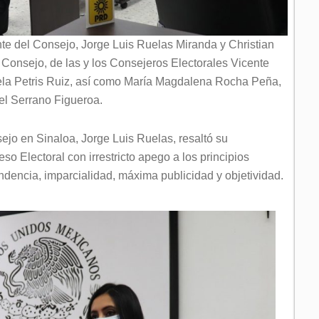
nte del Consejo, Jorge Luis Ruelas Miranda y Christian
onsejo, de las y los Consejeros Electorales Vicente
la Petris Ruiz, así como María Magdalena Rocha Peña,
l Serrano Figueroa.
ejo en Sinaloa, Jorge Luis Ruelas, resaltó su
o Electoral con irrestricto apego a los principios
pendencia, imparcialidad, máxima publicidad y objetividad.