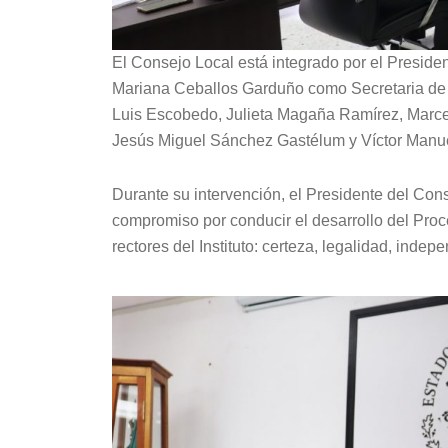
El Consejo Local está integrado por el Preside
Mariana Ceballos Garduño como Secretaria de C
Luis Escobedo, Julieta Magaña Ramírez, Marce
Jesús Miguel Sánchez Gastélum y Víctor Manue
Durante su intervención, el Presidente del Cons
compromiso por conducir el desarrollo del Proces
rectores del Instituto: certeza, legalidad, inde