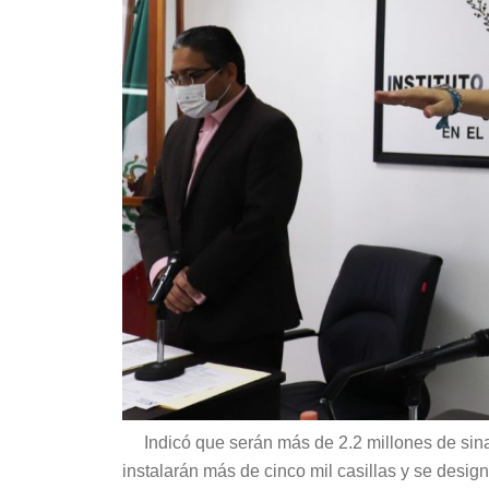
Indicó que serán más de 2.2 millones de sina
instalarán más de cinco mil casillas y se desig