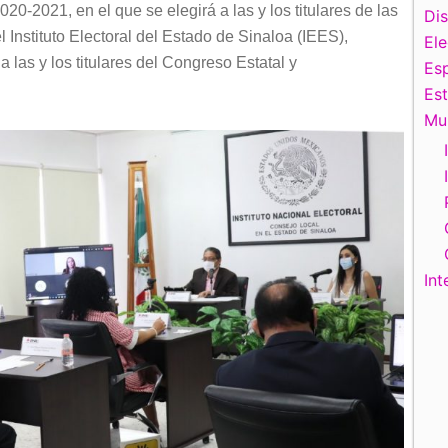
020-2021, en el que se elegirá a las y los titulares de las
Di
 Instituto Electoral del Estado de Sinaloa (IEES),
El
 las y los titulares del Congreso Estatal y
Esp
Es
Mu
Int