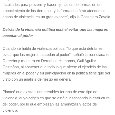
facultades para prevenir y hacer ejercicios de formación de
conocimiento de los derechos y la forma de cómo atender los
casos de violencia, es un gran avance”, dijo la Consejera Zavala.
Detrás de la violencia política está el evitar que las mujeres
accedan al poder
Cuando se habla de violencia política, “lo que está detrás es
evitar que las mujeres accedan al poder”, señaló la licenciada en
Derecho y maestra en Derechos Humanos, Gail Aguilar
Castañón, al sostener que todo lo que afecte el ejercicio de las
mujeres en el poder y su participación en la política tiene que ser
visto con un análisis de riesgo en general.
Planteó que existen innumerables formas de este tipo de
violencia, cuyo origen es que se está cuestionando la estructura
del poder, por lo que empiezan las amenazas y actos de
violencia.