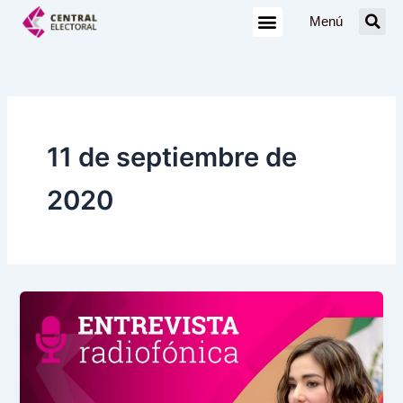
Ir
Menú
al
contenido
11 de septiembre de
2020