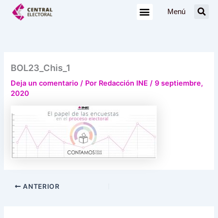
Ir
Menú
al
contenido
BOL23_Chis_1
Deja un comentario
/ Por
Redacción INE
/
9 septiembre,
2020
ANTERIOR