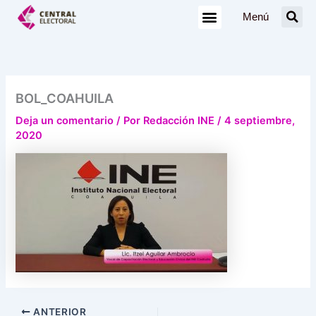
Ir
Menú
al
contenido
BOL_COAHUILA
Deja un comentario
/ Por
Redacción INE
/
4 septiembre,
2020
ANTERIOR