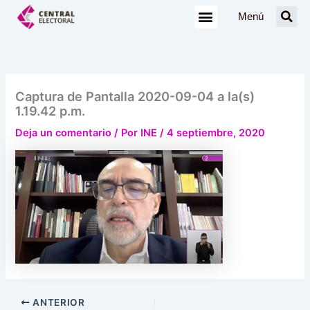
Ir
Menú
al
contenido
Captura de Pantalla 2020-09-04 a la(s)
1.19.42 p.m.
Deja un comentario
/ Por
INE
/
4 septiembre, 2020
ANTERIOR