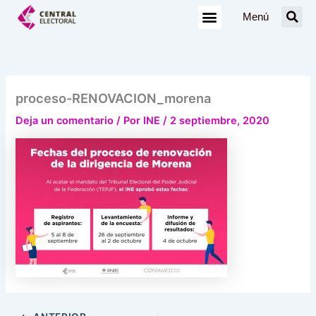
Ir
Menú
al
contenido
proceso-RENOVACION_morena
Deja un comentario
/ Por
INE
/
2 septiembre, 2020