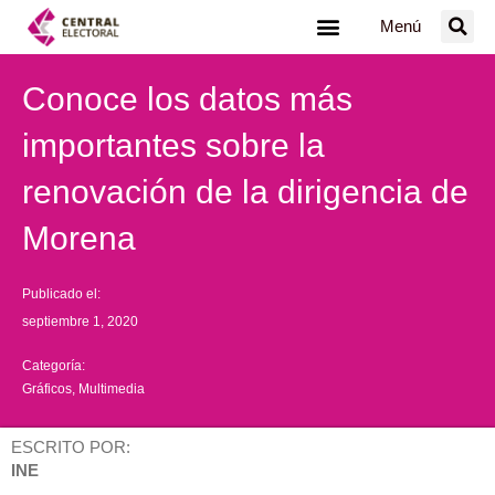
Ir
Menú
al
contenido
Conoce los datos más
importantes sobre la
renovación de la dirigencia de
Morena
Publicado el:
septiembre 1, 2020
Categoría:
Gráficos
,
Multimedia
ESCRITO POR:
INE