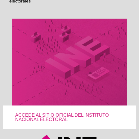
electorales
ACCEDE AL SITIO OFICIAL DEL INSTITUTO
NACIONAL ELECTORAL