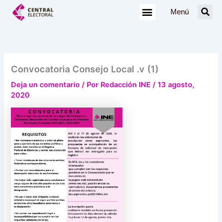
Ir
Menú
al
contenido
Convocatoria Consejo Local .v (1)
Deja un comentario
/ Por
Redacción INE
/
13 agosto,
2020