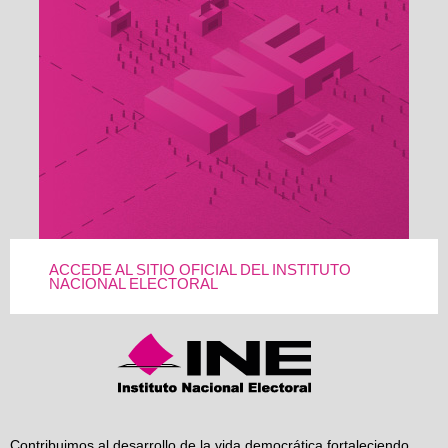
ACCEDE AL SITIO OFICIAL DEL INSTITUTO
NACIONAL ELECTORAL
Contribuimos al desarrollo de la vida democrática fortaleciendo