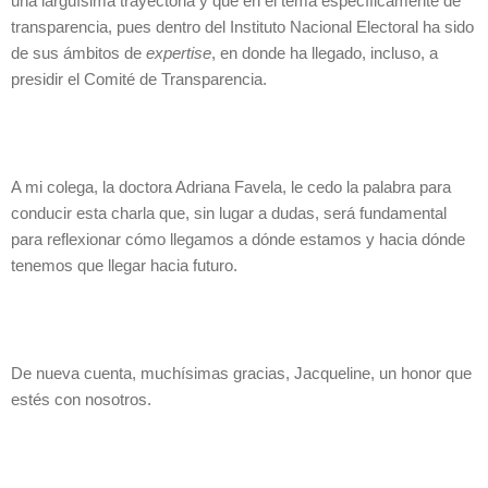
una larguísima trayectoria y que en el tema específicamente de
transparencia, pues dentro del Instituto Nacional Electoral ha sido
de sus ámbitos de
expertise
, en donde ha llegado, incluso, a
presidir el Comité de Transparencia.
A mi colega, la doctora Adriana Favela, le cedo la palabra para
conducir esta charla que, sin lugar a dudas, será fundamental
para reflexionar cómo llegamos a dónde estamos y hacia dónde
tenemos que llegar hacia futuro.
De nueva cuenta, muchísimas gracias, Jacqueline, un honor que
estés con nosotros.