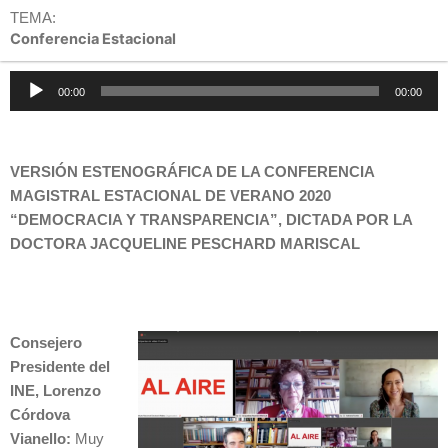
TEMA:
Conferencia Estacional
Reproductor
00:00
00:00
de
audio
VERSIÓN ESTENOGRÁFICA DE LA CONFERENCIA
MAGISTRAL ESTACIONAL DE VERANO 2020
“DEMOCRACIA Y TRANSPARENCIA”, DICTADA POR LA
DOCTORA JACQUELINE PESCHARD MARISCAL
Consejero
Presidente del
INE, Lorenzo
Córdova
Vianello:
Muy