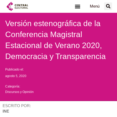
Ir
Menú
al
contenido
Versión estenográfica de la
Conferencia Magistral
Estacional de Verano 2020,
Democracia y Transparencia
Publicado el:
agosto 5, 2020
Categoría:
Discursos y Opinión
ESCRITO POR:
INE