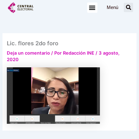
Ir
Menú
al
contenido
Lic. flores 2do foro
Deja un comentario
/ Por
Redacción INE
/
3 agosto,
2020