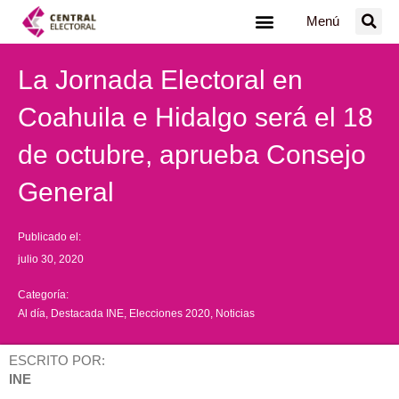
Ir
Menú
al
contenido
La Jornada Electoral en
Coahuila e Hidalgo será el 18
de octubre, aprueba Consejo
General
Publicado el:
julio 30, 2020
Categoría:
Al día
,
Destacada INE
,
Elecciones 2020
,
Noticias
ESCRITO POR:
INE