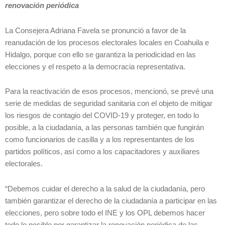
renovación periódica
La Consejera Adriana Favela se pronunció a favor de la
reanudación de los procesos electorales locales en Coahuila e
Hidalgo, porque con ello se garantiza la periodicidad en las
elecciones y el respeto a la democracia representativa.
Para la reactivación de esos procesos, mencionó, se prevé una
serie de medidas de seguridad sanitaria con el objeto de mitigar
los riesgos de contagio del COVID-19 y proteger, en todo lo
posible, a la ciudadanía, a las personas también que fungirán
como funcionarios de casilla y a los representantes de los
partidos políticos, así como a los capacitadores y auxiliares
electorales.
“Debemos cuidar el derecho a la salud de la ciudadanía, pero
también garantizar el derecho de la ciudadanía a participar en las
elecciones, pero sobre todo el INE y los OPL debemos hacer
todo lo posible por garantizar la renovación periódica de las