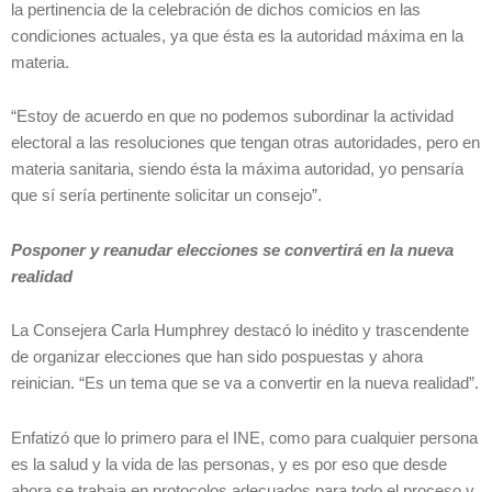
la pertinencia de la celebración de dichos comicios en las
condiciones actuales, ya que ésta es la autoridad máxima en la
materia.
“Estoy de acuerdo en que no podemos subordinar la actividad
electoral a las resoluciones que tengan otras autoridades, pero en
materia sanitaria, siendo ésta la máxima autoridad, yo pensaría
que sí sería pertinente solicitar un consejo”.
Posponer y reanudar elecciones se convertirá en la nueva
realidad
La Consejera Carla Humphrey destacó lo inédito y trascendente
de organizar elecciones que han sido pospuestas y ahora
reinician. “Es un tema que se va a convertir en la nueva realidad”.
Enfatizó que lo primero para el INE, como para cualquier persona
es la salud y la vida de las personas, y es por eso que desde
ahora se trabaja en protocolos adecuados para todo el proceso y,