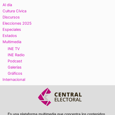
Al día
Cultura Cívica
Discursos
Elecciones 2025
Especiales
Estados
Multimedia
INE TV
INE Radio
Podcast
Galerías
Gráficos
Internacional
Es una plataforma multimedia que concentra los contenidos