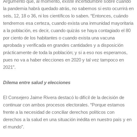
Argumentó que, al momento, existe incertidumbre sobre cuándo
la pandemia habrá quedado atrás, no sabemos si esto ocurrirá en
seis, 12, 18 o 36, ni los científicos lo saben. “Entonces, cuándo
tendremos esa certeza, cuando exista una inmunidad mayoritaria
a la población, es decir, cuando quizás se haya contagiado el 80
por ciento de los habitantes o cuando exista una vacuna
aprobada y verificada en grandes cantidades y a disposición
prácticamente de toda la población; y si a eso nos esperamos,
pues no va a haber elecciones en 2020 y tal vez tampoco en
2021”.
Dilema entre salud y elecciones
El Consejero Jaime Rivera destacó lo difícil de la decisión de
continuar con ambos procesos electorales. “Porque estamos
frente a la necesidad de conciliar derechos políticos con
derechos a la salud en una situación inédita en nuestro país y en
el mundo”.