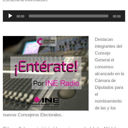
Reproductor
00:00
00:00
de
audio
Destacan
integrantes del
Consejo
General el
consenso
alcanzado en la
Cámara de
Diputados para
el
nombramiento
de las y los
nuevos Consejeros Electorales.