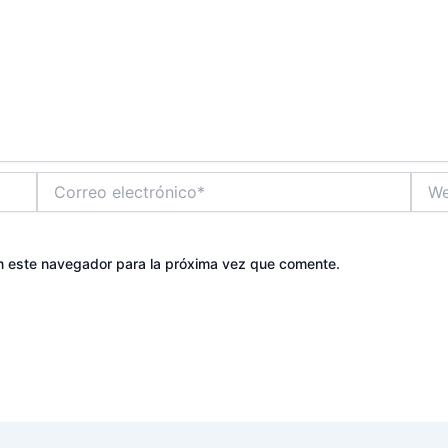
Correo
Web
electrónico*
n este navegador para la próxima vez que comente.