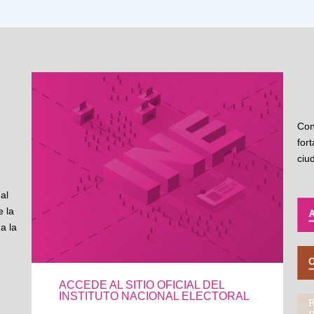
Con
for
ciu
al
 la
a la
ACCEDE AL SITIO OFICIAL DEL
INSTITUTO NACIONAL ELECTORAL