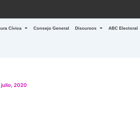
tura Cívica
Consejo General
Discursos
ABC Electoral
 julio, 2020