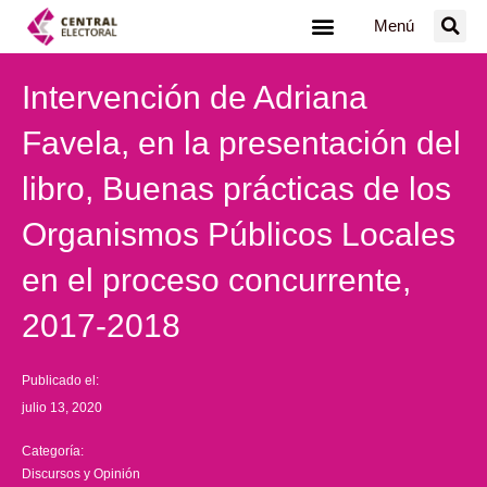
Ir
Menú
al
contenido
Intervención de Adriana
Favela, en la presentación del
libro, Buenas prácticas de los
Organismos Públicos Locales
en el proceso concurrente,
2017-2018
Publicado el:
julio 13, 2020
Categoría:
Discursos y Opinión