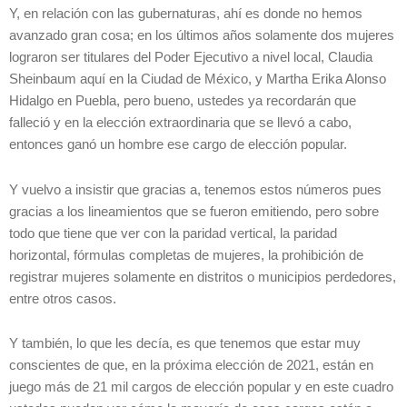
Y, en relación con las gubernaturas, ahí es donde no hemos
avanzado gran cosa; en los últimos años solamente dos mujeres
lograron ser titulares del Poder Ejecutivo a nivel local, Claudia
Sheinbaum aquí en la Ciudad de México, y Martha Erika Alonso
Hidalgo en Puebla, pero bueno, ustedes ya recordarán que
falleció y en la elección extraordinaria que se llevó a cabo,
entonces ganó un hombre ese cargo de elección popular.
Y vuelvo a insistir que gracias a, tenemos estos números pues
gracias a los lineamientos que se fueron emitiendo, pero sobre
todo que tiene que ver con la paridad vertical, la paridad
horizontal, fórmulas completas de mujeres, la prohibición de
registrar mujeres solamente en distritos o municipios perdedores,
entre otros casos.
Y también, lo que les decía, es que tenemos que estar muy
conscientes de que, en la próxima elección de 2021, están en
juego más de 21 mil cargos de elección popular y en este cuadro