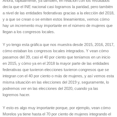
Ahora, rápidamente, ya también, en relación con los resultados
decía que el INE nacional casi logramos la paridad, pero también
a nivel de las entidades federativas gracias a la elección del 2018,
y a que se crean o se emiten estos lineamientos, vemos cómo
hay un incremento muy importante en el número de mujeres que
llegan a los congresos locales.
Y yo tengo esta gráfica que nos muestra desde 2015, 2016, 2017,
cómo estaban los congresos locales integrados. Y vean cómo
pasamos del 39, casi el 40 por ciento que teníamos en un inicio
en 2015, y cómo ya en el 2018 la mayor parte de las entidades
federativas que tuvieron elecciones tuvieron congresos que se
integran con el 40 por ciento o más de mujeres, y así vemos esta
misma situación en las elecciones del 2019 y, seguramente, lo
podremos ver en las elecciones del 2020, cuando ya las
logremos hacer.
Y esto es algo muy importante porque, por ejemplo, vean cómo
Morelos ya tiene hasta el 70 por ciento de mujeres integrando el