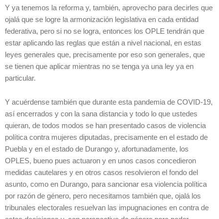
Y ya tenemos la reforma y, también, aprovecho para decirles que
ojalá que se logre la armonización legislativa en cada entidad
federativa, pero si no se logra, entonces los OPLE tendrán que
estar aplicando las reglas que están a nivel nacional, en estas
leyes generales que, precisamente por eso son generales, que
se tienen que aplicar mientras no se tenga ya una ley ya en
particular.
Y acuérdense también que durante esta pandemia de COVID-19,
así encerrados y con la sana distancia y todo lo que ustedes
quieran, de todos modos se han presentado casos de violencia
política contra mujeres diputadas, precisamente en el estado de
Puebla y en el estado de Durango y, afortunadamente, los
OPLES, bueno pues actuaron y en unos casos concedieron
medidas cautelares y en otros casos resolvieron el fondo del
asunto, como en Durango, para sancionar esa violencia política
por razón de género, pero necesitamos también que, ojalá los
tribunales electorales resuelvan las impugnaciones en contra de