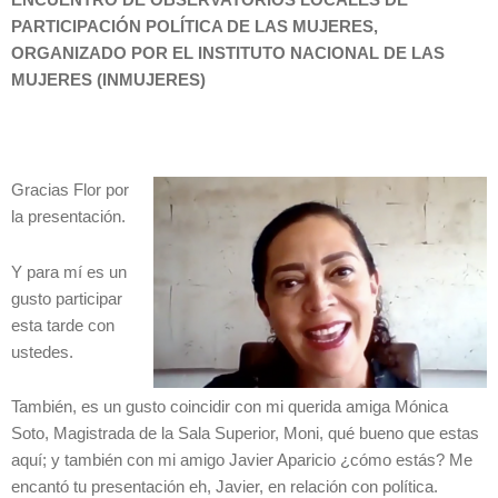
ENCUENTRO DE OBSERVATORIOS LOCALES DE
PARTICIPACIÓN POLÍTICA DE LAS MUJERES,
ORGANIZADO POR EL INSTITUTO NACIONAL DE LAS
MUJERES (INMUJERES)
Gracias Flor por
la presentación.
Y para mí es un
gusto participar
esta tarde con
ustedes.
También, es un gusto coincidir con mi querida amiga Mónica
Soto, Magistrada de la Sala Superior, Moni, qué bueno que estas
aquí; y también con mi amigo Javier Aparicio ¿cómo estás? Me
encantó tu presentación eh, Javier, en relación con política.