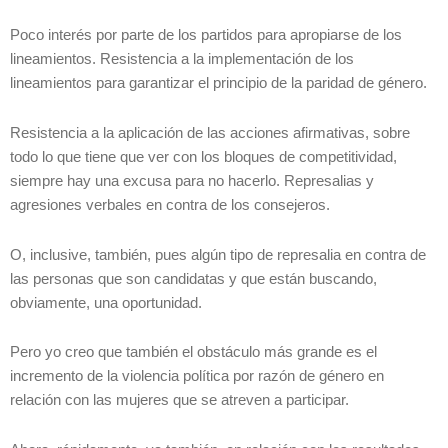
Poco interés por parte de los partidos para apropiarse de los
lineamientos. Resistencia a la implementación de los
lineamientos para garantizar el principio de la paridad de género.
Resistencia a la aplicación de las acciones afirmativas, sobre
todo lo que tiene que ver con los bloques de competitividad,
siempre hay una excusa para no hacerlo. Represalias y
agresiones verbales en contra de los consejeros.
O, inclusive, también, pues algún tipo de represalia en contra de
las personas que son candidatas y que están buscando,
obviamente, una oportunidad.
Pero yo creo que también el obstáculo más grande es el
incremento de la violencia política por razón de género en
relación con las mujeres que se atreven a participar.