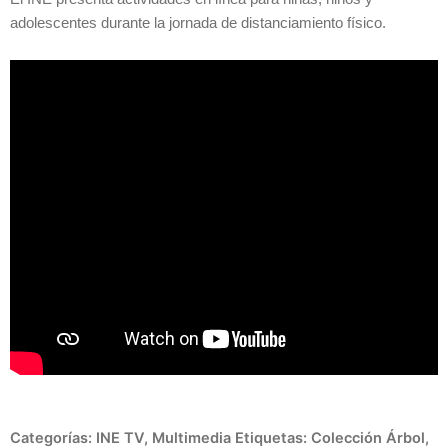
adolescentes durante la jornada de distanciamiento físico.
Categorías:
INE TV
,
Multimedia
Etiquetas:
Colección Árbol
,