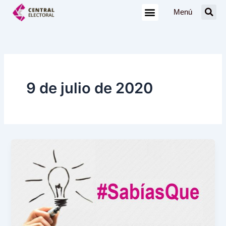
Ir
Menú
al
contenido
9 de julio de 2020