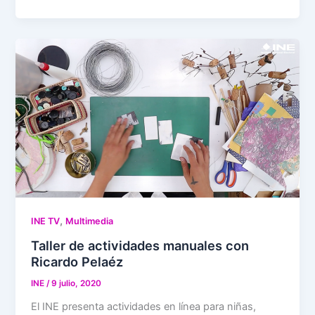
,
INE TV
Multimedia
Taller de actividades manuales con
Ricardo Pelaéz
INE
/
9 julio, 2020
El INE presenta actividades en línea para niñas,