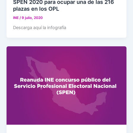
SPEN 2020 para ocupar una de las 216
plazas en los OPL
INE
/
9 julio, 2020
Descarga aquí la infografía