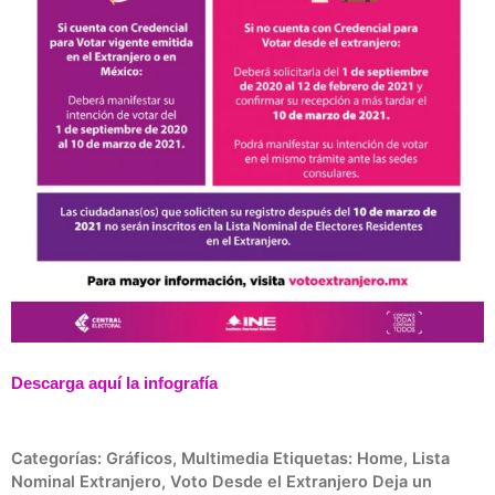
Descarga aquí la infografía
Categorías:
Gráficos
,
Multimedia
Etiquetas:
Home
,
Lista
Nominal Extranjero
,
Voto Desde el Extranjero
Deja un