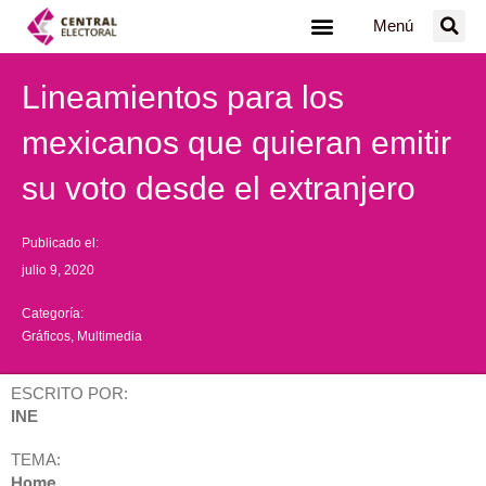
Ir
Menú
al
contenido
Lineamientos para los
mexicanos que quieran emitir
su voto desde el extranjero
Publicado el:
julio 9, 2020
Categoría:
Gráficos
,
Multimedia
ESCRITO POR:
INE
TEMA:
Home