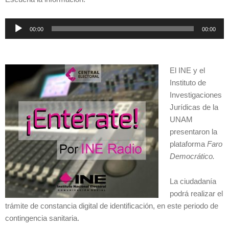
Reproductor
00:00
00:00
de
audio
El INE y el
Instituto de
Investigaciones
Jurídicas de la
UNAM
presentaron la
plataforma
Faro
Democrático.
La ciudadanía
podrá realizar el
trámite de constancia digital de identificación, en este periodo de
contingencia sanitaria.