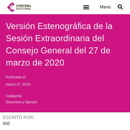
Ir
Menú
al
contenido
Versión Estenográfica de la
Sesión Extraordinaria del
Consejo General del 27 de
marzo de 2020
Publicado el:
marzo 27, 2020
Categoría:
Discursos y Opinión
ESCRITO POR:
INE