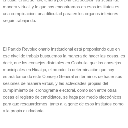
entidad, el día de hoy, tendrá por primera ocasión su sesión de
manera virtual, y lo que nos encontramos en esos institutos es
una complicación, una dificultad para en los órganos inferiores
seguir trabajando.
El Partido Revolucionario Institucional está proponiendo que en
ese nivel de trabajo busquemos la manera de hacer las cosas, es
decir, que los consejos distritales en Coahuila, que los consejos
municipales en Hidalgo, el mundo, la determinación que hoy
estará tomando este Consejo General en términos de hacer sus
sesiones de manera virtual, y las actividades propias del
cumplimiento del cronograma electoral, como son entre otras
cosas el registro de candidatos, se haga por medio electrónicos
para que resguardemos, tanto a la gente de esos institutos como
a la propia ciudadanía.