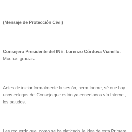
(Mensaje de Protección Civil)
Consejero Presidente del INE, Lorenzo Córdova Vianello:
Muchas gracias.
Antes de iniciar formalmente la sesión, permítanme, sé que hay
unos colegas del Consejo que están ya conectados vía Internet,
los saludos.
Les recuerdo que, como se ha platicado, la idea de esta Primera