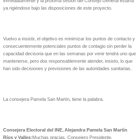
inmediatamente y la próxima sesión del Consejo General estaría
ya rigiéndose bajo las disposiciones de este proyecto.
Vuelvo a insistir, el objetivo es minimizar los puntos de contacto y
consecuentemente potenciales puntos de contagio sin perder la
capacidad decisoria que en las semanas por venir tendrá uno que
mantenerse, pero dos responsablemente atender, insisto, lo que
han sido decisiones y previsiones de las autoridades sanitarias.
La consejera Pamela San Martín, tiene la palabra.
Consejera Electoral del INE, Alejandra Pamela San Martín
Ríos y Valles:
Muchas gracias, Consejero Presidente.