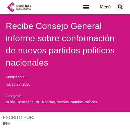
Ir
Menú
al
contenido
Recibe Consejo General
informe sobre conformación
de nuevos partidos políticos
nacionales
Publicado el:
marzo 27, 2020
Categoría:
Al día
,
Destacada INE
,
Noticias
,
Nuevos Partidos Políticos
ESCRITO POR:
INE