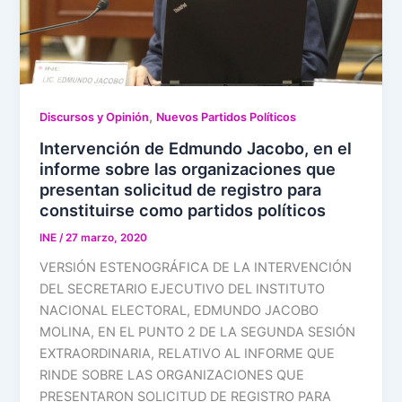
,
Discursos y Opinión
Nuevos Partidos Políticos
Intervención de Edmundo Jacobo, en el
informe sobre las organizaciones que
presentan solicitud de registro para
constituirse como partidos políticos
INE
/
27 marzo, 2020
VERSIÓN ESTENOGRÁFICA DE LA INTERVENCIÓN
DEL SECRETARIO EJECUTIVO DEL INSTITUTO
NACIONAL ELECTORAL, EDMUNDO JACOBO
MOLINA, EN EL PUNTO 2 DE LA SEGUNDA SESIÓN
EXTRAORDINARIA, RELATIVO AL INFORME QUE
RINDE SOBRE LAS ORGANIZACIONES QUE
PRESENTARON SOLICITUD DE REGISTRO PARA