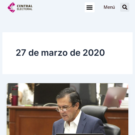
Ir
Menú
al
contenido
27 de marzo de 2020